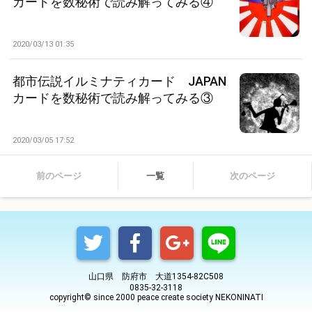
カードを数秘術で読み解ってみる④
2020/03/13 01:35
都市伝説イルミナティカード JAPAN
カードを数秘術で読み解ってみる③
2020/03/05 17:52
前のページ
一覧
次のページ
山口県 防府市 大道1354-82C508
0835-32-3118
copyright© since 2000 peace create society NEKONINATI