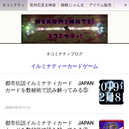
»
ネコミナティ
長州石見太神楽
猫柳 にゃん太
アイテム販売
ネコミナティブログ
浜田市田の浦海水浴場 海の家民宿うめや
ネコミナティブログ
イルミナティーカードゲーム
都市伝説イルミナティカード JAPAN
カードを数秘術で読み解ってみる⑤
2020/03/23 11:51
都市伝説イルミナティカード JAPAN