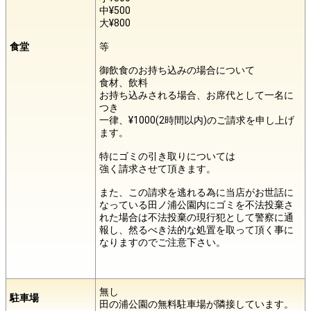
中¥500
大¥800
食堂
等
御飲食のお持ち込みの場合について
食材、飲料
お持ち込みされる場合、お席代として一名に
つき
一律、¥1000(2時間以内)のご請求を申し上げ
ます。
特にゴミの引き取りについては
強く請求させて頂きます。
また、この請求を逃れる為に当店がお世話に
なっている田ノ浦公園内にゴミを不法投棄さ
れた場合は不法投棄の現行犯として警察に通
報し、然るべき法的な処置を取って頂く事に
なりますのでご注意下さい。
無し
駐車場
田の浦公園の無料駐車場が隣接しています。