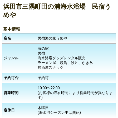
浜田市三隅町田の浦海水浴場 民宿う
めや
基本情報
店名
民宿海の家うめや
海の家
民宿
ジャンル
海水浴場グッズレンタル販売
ラーメン屋、焼鳥、鰻丼、かき氷
居酒屋スナック
予約可否
予約可
10:00〜22:00
営業時間
(お客様の滞在時間により営業時間が異なりま
す)
木曜日
定休日
(海水浴シーズン中は無休)