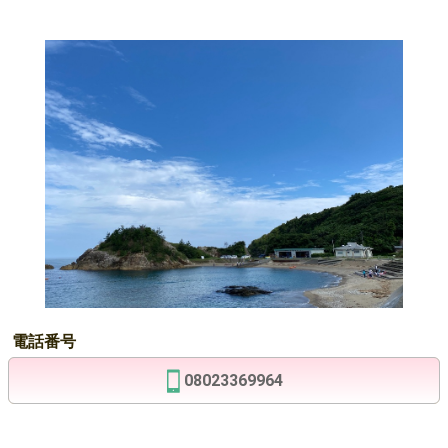
電話番号
08023369964