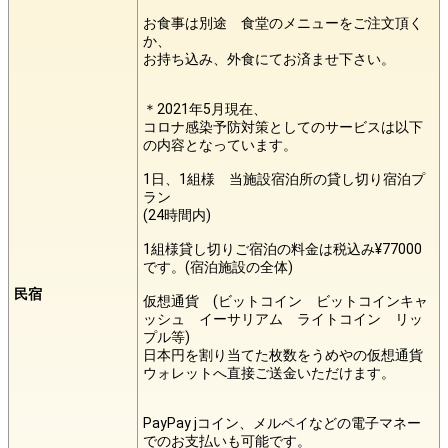
お食事は別途 食堂のメニューをご注文頂く
か、
お持ち込み、外食にてお済ませ下さい。
＊2021年5月現在、
コロナ感染予防対策としてのサービスは以下
の内容となっています。
1日、1組様 当施設宿泊所の貸し切り宿泊プ
ラン
(24時間内)
1組様貸し切りご宿泊の料金は税込み¥77000
です。(宿泊施設の全体)
民宿
仮想通貨 (ビットコイン ビットコインキャ
ッシュ イーサリアム ライトコイン リッ
プル等)
日本円を割り当てた枚数をうめやの仮想通貨
ウォレットへ直接ご送金いただけます。
PayPay jコイン、メルペイなどの電子マネー
でのお支払いも可能です。