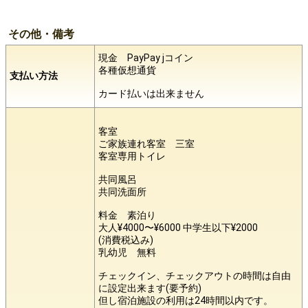
その他・備考
現金 PayPay jコイン
各種仮想通貨
支払い方法
カード払いは出来ません
客室
ご家族連れ客室 三室
客室専用トイレ
共同風呂
共同洗面所
料金 素泊り
大人¥4000〜¥6000 中学生以下¥2000
(消費税込み)
乳幼児 無料
チェックイン、チェックアウトの時間は自由
に設定出来ます(要予約)
但し宿泊施設の利用は24時間以内です。