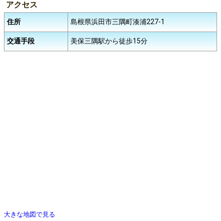
アクセス
住所
島根県浜田市三隅町湊浦227-1
交通手段
美保三隅駅から徒歩15分
大きな地図で見る