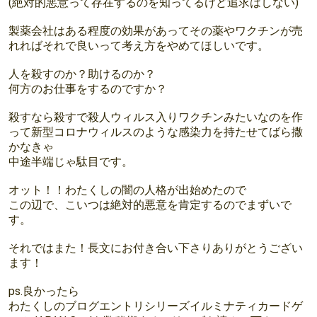
(絶対的悪意って存在するのを知ってるけど追求はしない)
製薬会社はある程度の効果があってその薬やワクチンが売
れればそれで良いって考え方をやめてほしいです。
人を殺すのか？助けるのか？
何方のお仕事をするのですか？
殺すなら殺すで殺人ウィルス入りワクチンみたいなのを作
って新型コロナウィルスのような感染力を持たせてばら撒
かなきゃ
中途半端じゃ駄目です。
オット！！わたくしの闇の人格が出始めたので
この辺で、こいつは絶対的悪意を肯定するのでまずいで
す。
それではまた！長文にお付き合い下さりありがとうござい
ます！
ps.良かったら
わたくしのブログエントリシリーズイルミナティカードゲ