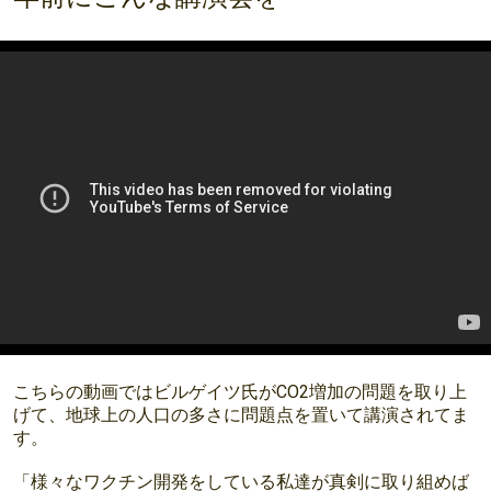
こちらの動画ではビルゲイツ氏がCO2増加の問題を取り上
げて、地球上の人口の多さに問題点を置いて講演されてま
す。
「様々なワクチン開発をしている私達が真剣に取り組めば