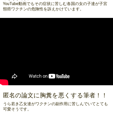
YouTube動画でもその症状に苦しむ各国の女の子達が子宮
頸癌ワクチンの危険性を訴えかけています。
匿名の論文に胸糞を悪くする筆者！！
うら若き乙女達がワクチンの副作用に苦しんでいてとても
可愛そうです。