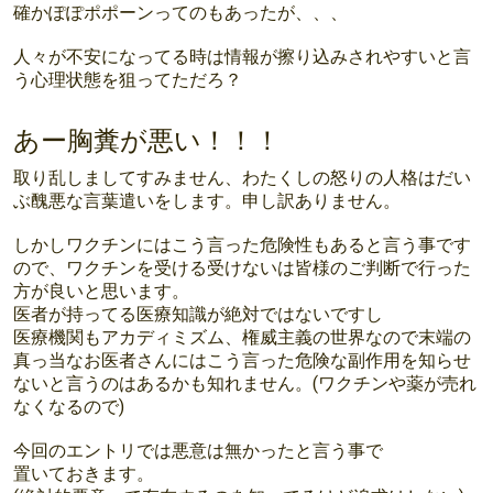
確かぽぽポポーンってのもあったが、、、
人々が不安になってる時は情報が擦り込みされやすいと言
う心理状態を狙ってただろ？
あー胸糞が悪い！！！
取り乱しましてすみません、わたくしの怒りの人格はだい
ぶ醜悪な言葉遣いをします。申し訳ありません。
しかしワクチンにはこう言った危険性もあると言う事です
ので、ワクチンを受ける受けないは皆様のご判断で行った
方が良いと思います。
医者が持ってる医療知識が絶対ではないですし
医療機関もアカディミズム、権威主義の世界なので末端の
真っ当なお医者さんにはこう言った危険な副作用を知らせ
ないと言うのはあるかも知れません。(ワクチンや薬が売れ
なくなるので)
今回のエントリでは悪意は無かったと言う事で
置いておきます。