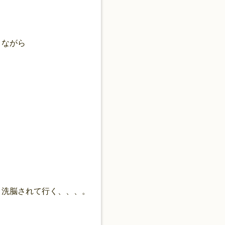
きながら
、洗脳されて行く、、、。