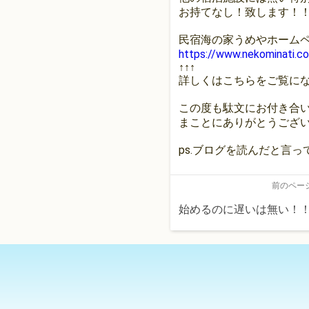
お持てなし！致します！
民宿海の家うめやホーム
https://www.nekominati.c
↑↑↑
詳しくはこちらをご覧に
この度も駄文にお付き合
まことにありがとうござ
ps.ブログを読んだと言
前のペー
始めるのに遅いは無い！